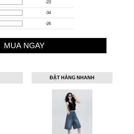
-23
-34
-26
ĐẶT HÀNG NHANH