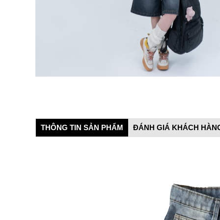
THÔNG TIN SẢN PHẨM
ĐÁNH GIÁ KHÁCH HÀN