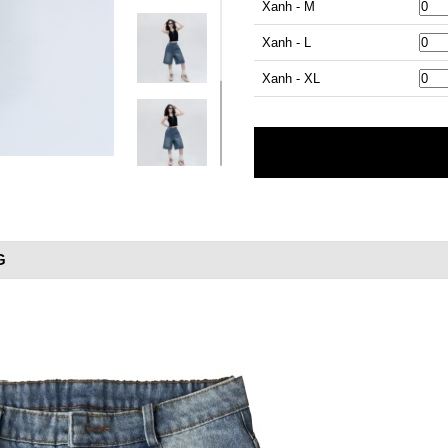
Xanh - M
Xanh - L
Xanh - XL
G